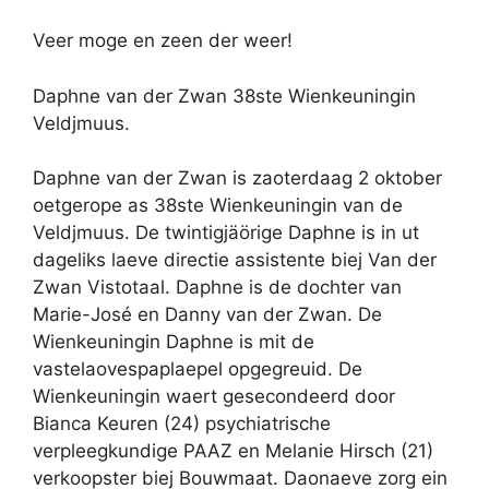
Veer moge en zeen der weer!
Daphne van der Zwan 38ste Wienkeuningin
Veldjmuus.
Daphne van der Zwan is zaoterdaag 2 oktober
oetgerope as 38ste Wienkeuningin van de
Veldjmuus. De twintigjäörige Daphne is in ut
dageliks laeve directie assistente biej Van der
Zwan Vistotaal. Daphne is de dochter van
Marie-José en Danny van der Zwan. De
Wienkeuningin Daphne is mit de
vastelaovespaplaepel opgegreuid. De
Wienkeuningin waert gesecondeerd door
Bianca Keuren (24) psychiatrische
verpleegkundige PAAZ en Melanie Hirsch (21)
verkoopster biej Bouwmaat. Daonaeve zorg ein