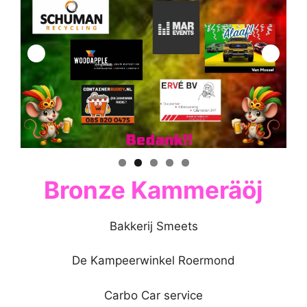
Bronze Kammeräöj
Bakkerij Smeets
De Kampeerwinkel Roermond
Carbo Car service