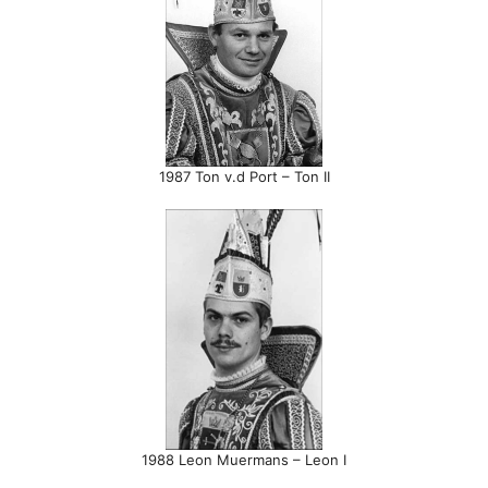
1987 Ton v.d Port – Ton II
1988 Leon Muermans – Leon I