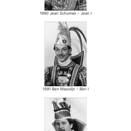
1990 Jean Schuman – Jean I
1991 Ben Masolijn – Ben I