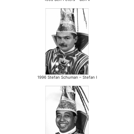
1996 Stefan Schuman – Stefan I