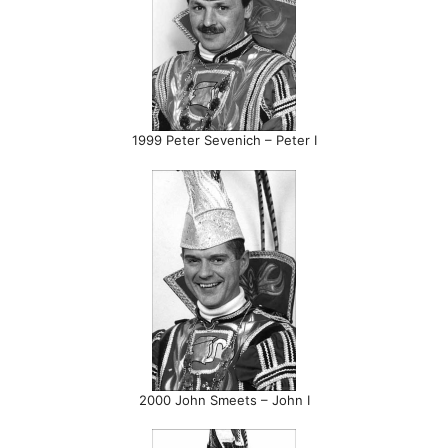
1999 Peter Sevenich – Peter I
2000 John Smeets – John I