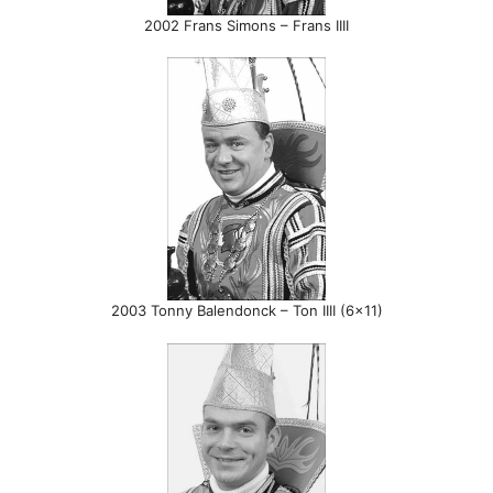
2002 Frans Simons – Frans IIII
2003 Tonny Balendonck – Ton IIII (6×11)