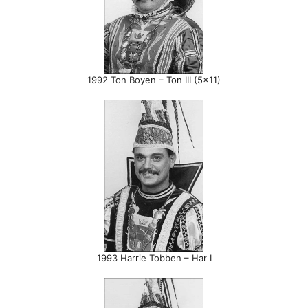
1992 Ton Boyen – Ton III (5×11)
1993 Harrie Tobben – Har I