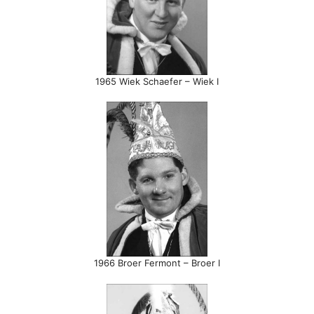
1965 Wiek Schaefer – Wiek I
1966 Broer Fermont – Broer I