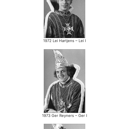
1972 Lei Hartjens – Lei I
1973 Ger Reyners – Ger I