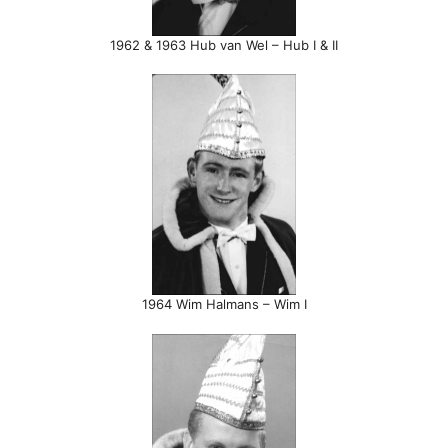
1962 & 1963 Hub van Wel – Hub I & II
1964 Wim Halmans – Wim I