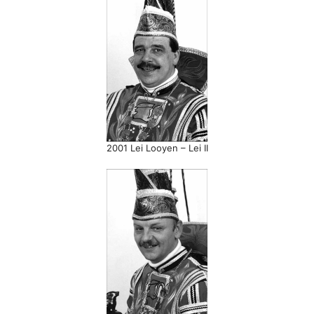
2001 Lei Looyen – Lei II