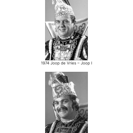
1974 Joop de Vries – Joop I