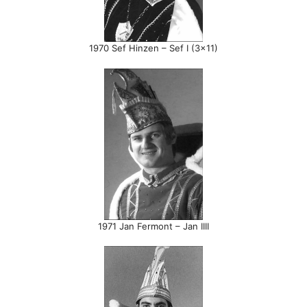
1970 Sef Hinzen – Sef I (3×11)
1971 Jan Fermont – Jan IIII