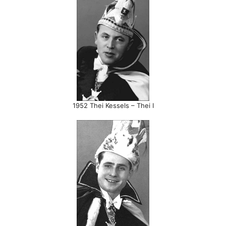
1952 Thei Kessels – Thei I