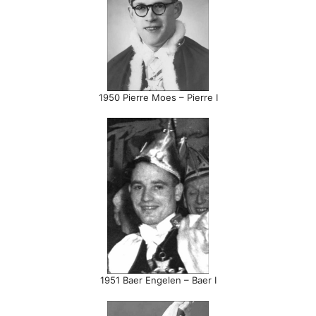
1950 Pierre Moes – Pierre I
1951 Baer Engelen – Baer I