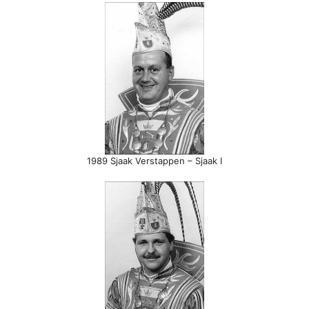
1989 Sjaak Verstappen – Sjaak I