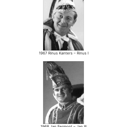
1967 Rinus Kanters – Rinus I
1968 Jan Fermont – Jan III