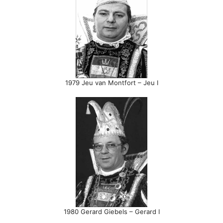
1979 Jeu van Montfort – Jeu I
1980 Gerard Giebels – Gerard I