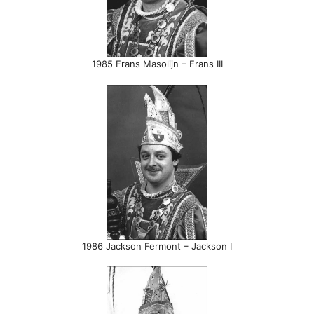
1985 Frans Masolijn – Frans III
1986 Jackson Fermont – Jackson I