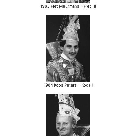
1983 Piet Meurmans – Piet IIII
1984 Koos Peters – Koos I