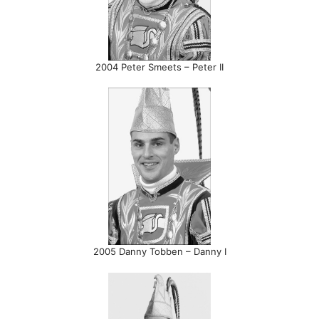
2004 Peter Smeets – Peter II
2005 Danny Tobben – Danny I