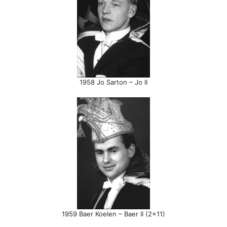
1958 Jo Sarton – Jo II
1959 Baer Koelen – Baer II (2×11)