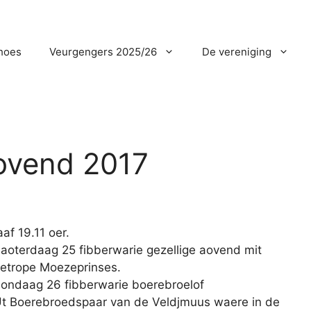
hoes
Veurgengers 2025/26
De vereniging
ovend 2017
af 19.11 oer.
aoterdaag 25 fibberwarie gezellige aovend mit
etrope Moezeprinses.
ondaag 26 fibberwarie boerebroelof
t Boerebroedspaar van de Veldjmuus waere in de