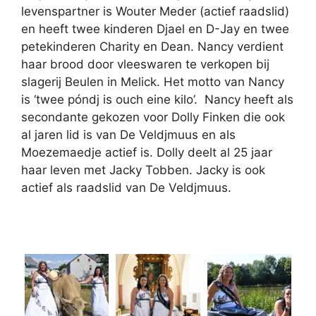
levenspartner is Wouter Meder (actief raadslid)
en heeft twee kinderen Djael en D-Jay en twee
petekinderen Charity en Dean. Nancy verdient
haar brood door vleeswaren te verkopen bij
slagerij Beulen in Melick. Het motto van Nancy
is ‘twee póndj is ouch eine kilo’. Nancy heeft als
secondante gekozen voor Dolly Finken die ook
al jaren lid is van De Veldjmuus en als
Moezemaedje actief is. Dolly deelt al 25 jaar
haar leven met Jacky Tobben. Jacky is ook
actief als raadslid van De Veldjmuus.