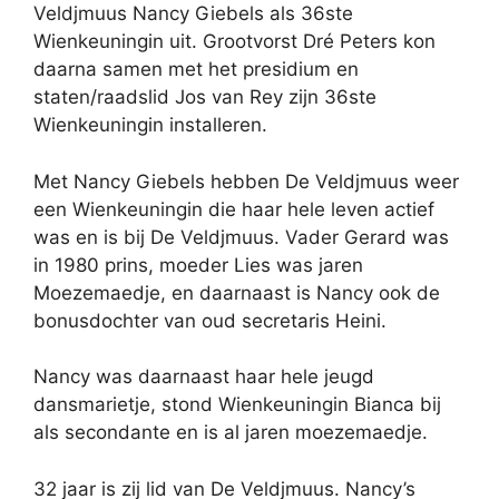
Veldjmuus Nancy Giebels als 36ste
Wienkeuningin uit. Grootvorst Dré Peters kon
daarna samen met het presidium en
staten/raadslid Jos van Rey zijn 36ste
Wienkeuningin installeren.
Met Nancy Giebels hebben De Veldjmuus weer
een Wienkeuningin die haar hele leven actief
was en is bij De Veldjmuus. Vader Gerard was
in 1980 prins, moeder Lies was jaren
Moezemaedje, en daarnaast is Nancy ook de
bonusdochter van oud secretaris Heini.
Nancy was daarnaast haar hele jeugd
dansmarietje, stond Wienkeuningin Bianca bij
als secondante en is al jaren moezemaedje.
32 jaar is zij lid van De Veldjmuus. Nancy’s