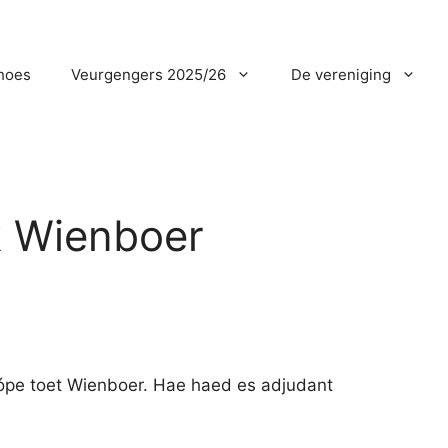
hoes
Veurgengers 2025/26
De vereniging
k Wienboer
ópe toet Wienboer. Hae haed es adjudant