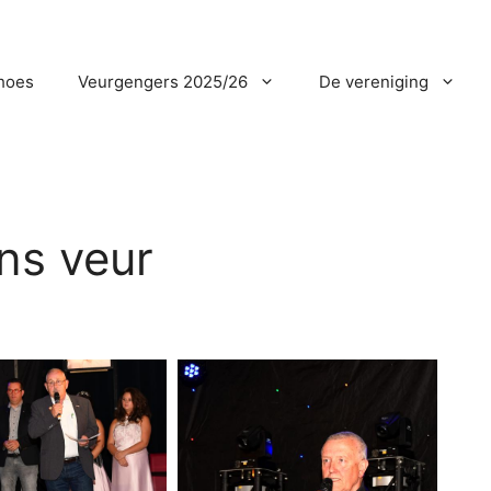
hoes
Veurgengers 2025/26
De vereniging
ins veur