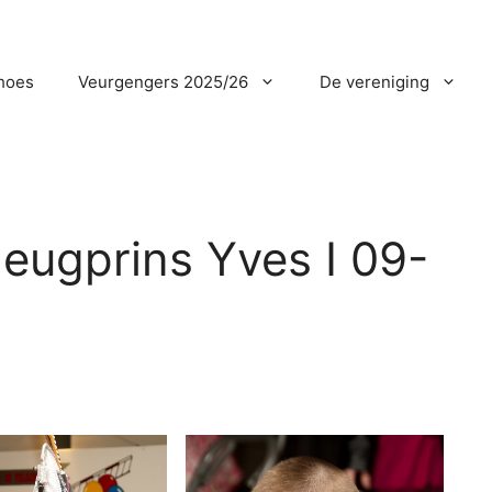
hoes
Veurgengers 2025/26
De vereniging
Jeugprins Yves I 09-