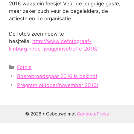
2016 waas ein feesje! Veur de jeugdige gaste,
maar zeker ouch veur de begeleiders, de
artieste en de organisatie.
De foto’s zeen noew te
besjtelle:
http://www.defotograaf-
limburg.nl/bcl-jeugprinsetreffe-2016/
Categorieën
Foto's
Boerebroedspaar 2016 is bekind!
Pregram oktober/november 2016!
© 2026
• Gebouwd met
GeneratePress